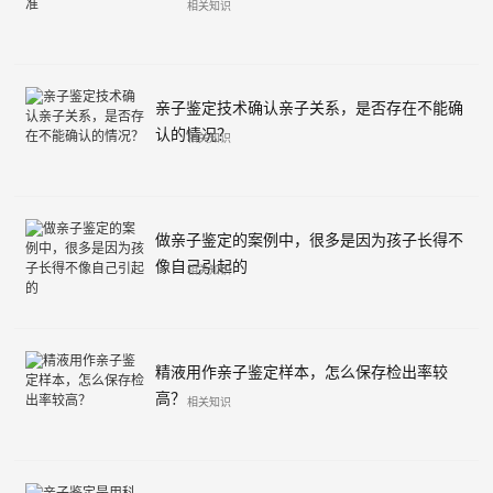
相关知识
亲子鉴定技术确认亲子关系，是否存在不能确
认的情况？
相关知识
做亲子鉴定的案例中，很多是因为孩子长得不
像自己引起的
相关知识
精液用作亲子鉴定样本，怎么保存检出率较
高？
相关知识