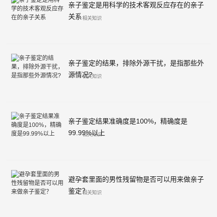
亲子鉴定是用科学的技术客观反应存在的亲子
关系
相关知识
亲子鉴定的结果，排除外源干扰，是指那些外
源情况?
相关知识
亲子鉴定结果准确度是100%，精确度是
99.99%以上
相关知识
避孕套里面的男性残留物是否可以用来做亲子
鉴定？
相关知识