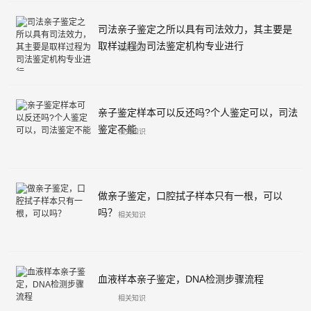
司法亲子鉴定之所以具有司法效力，其主要是
取样过程为司法鉴定机构专业进行
相关知识
亲子鉴定样本可以反还吗?个人鉴定可以，司法
鉴定不能
相关知识
做亲子鉴定，口腔拭子样本只有一根，可以
吗？
相关知识
血液样本亲子鉴定，DNA检测步骤流程
相关知识