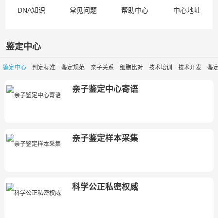
DNA知识
常见问题
帮助中心
中心地址
鉴定中心
鉴定中心
判定标准
鉴定规范
亲子关系
细胞比对
技术培训
技术开发
鉴
亲子鉴定中心寄语
亲子鉴定样本采集
科学公正私密权威