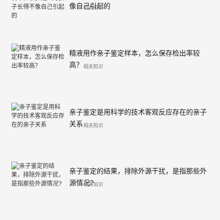
像自己引起的
相关知识
精液用作亲子鉴定样本，怎么保存检出率较
高？
相关知识
亲子鉴定是用科学的技术客观反应存在的亲子
关系
相关知识
亲子鉴定的结果，排除外源干扰，是指那些外
源情况?
相关知识