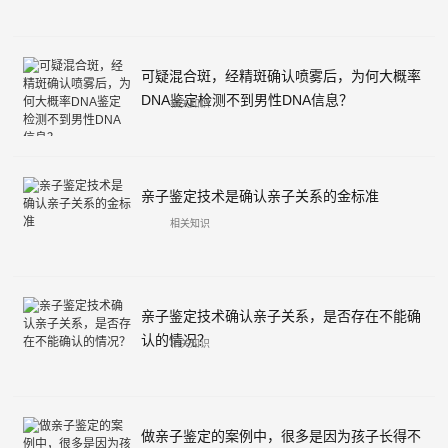
可疑混合斑，经精斑确认喷雾后，为何大概率
DNA鉴定检测不到男性DNA信息？
相关知识
亲子鉴定技术是确认亲子关系的金标准
相关知识
亲子鉴定技术确认亲子关系，是否存在不能确
认的情况？
相关知识
做亲子鉴定的案例中，很多是因为孩子长得不