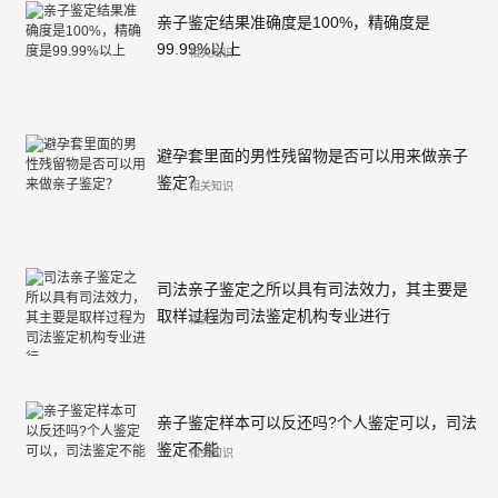
亲子鉴定结果准确度是100%，精确度是
99.99%以上
相关知识
避孕套里面的男性残留物是否可以用来做亲子
鉴定？
相关知识
司法亲子鉴定之所以具有司法效力，其主要是
取样过程为司法鉴定机构专业进行
相关知识
亲子鉴定样本可以反还吗?个人鉴定可以，司法
鉴定不能
相关知识