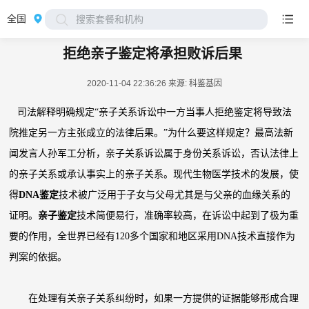
全国
搜索套餐和机构
拒绝亲子鉴定将承担败诉后果
2020-11-04 22:36:26
来源: 科鉴基因
司法解释明确规定“亲子关系诉讼中一方当事人拒绝鉴定将导致法
院推定另一方主张成立的法律后果。”为什么要这样规定？最高法新
闻发言人孙军工分析，亲子关系诉讼属于身份关系诉讼，否认法律上
的亲子关系或承认事实上的亲子关系。现代生物医学技术的发展，使
得
DNA鉴定
技术被广泛用于子女与父母尤其是与父亲的血缘关系的
证明。
亲子鉴定
技术简便易行，准确率较高，在诉讼中起到了极为重
要的作用，全世界已经有120多个国家和地区采用DNA技术直接作为
判案的依据。
在处理有关亲子关系纠纷时，如果一方提供的证据能够形成合理