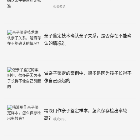
相关知识
亲子鉴定技术确认亲子关系，是否存在不能确
认的情况？
相关知识
做亲子鉴定的案例中，很多是因为孩子长得不
像自己引起的
相关知识
精液用作亲子鉴定样本，怎么保存检出率较
高？
相关知识