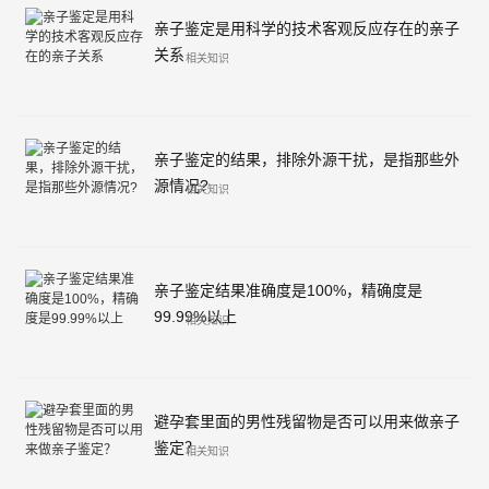
亲子鉴定是用科学的技术客观反应存在的亲子
关系
相关知识
亲子鉴定的结果，排除外源干扰，是指那些外
源情况?
相关知识
亲子鉴定结果准确度是100%，精确度是
99.99%以上
相关知识
避孕套里面的男性残留物是否可以用来做亲子
鉴定？
相关知识