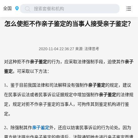
全国
搜索套餐和机构
怎么使拒不作亲子鉴定的当事人接受亲子鉴定？
2020-11-04 22:36:27
来源: 法律思考
对这种拒不作
亲子鉴定
的行为，应采取法律强制手段，迫使其作
亲子
鉴定
。可采取以下方法：
1
、鉴于目前我国法律和司法解释没有强制作
亲子鉴定
的规定，建议
在民事诉讼法或者民事诉讼证据规定中增加强制作
亲子鉴定
的法律规
定，规定对拒不作亲子鉴定的当事人，可拘传其到鉴定机构进行鉴
定。
2
、除强制其作
亲子鉴定
外，还应以妨害民事诉讼的行为论处。因为
男方依法提出作亲子鉴定的申请后，法院通知她去进行亲子鉴定而遭