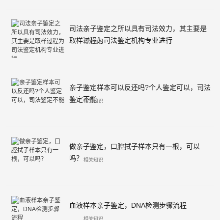
司法亲子鉴定之所以具有司法效力，其主要是
取样过程为司法鉴定机构专业进行
相关知识
亲子鉴定样本可以反还吗?个人鉴定可以，司法
鉴定不能
相关知识
做亲子鉴定，口腔拭子样本只有一根，可以
吗？
相关知识
血液样本亲子鉴定，DNA检测步骤流程
相关知识