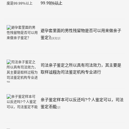
99.99%以上
相关知识
避孕套里面的男性残留物是否可以用来做亲子
鉴定？
相关知识
司法亲子鉴定之所以具有司法效力，其主要是
取样过程为司法鉴定机构专业进行
相关知识
亲子鉴定样本可以反还吗?个人鉴定可以，司法
鉴定不能
相关知识