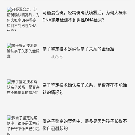
可疑混合斑，经精斑确认喷雾后，为何大概率
DNA鉴定检测不到男性DNA信息？
相关知识
亲子鉴定技术是确认亲子关系的金标准
相关知识
亲子鉴定技术确认亲子关系，是否存在不能确
认的情况？
相关知识
做亲子鉴定的案例中，很多是因为孩子长得不
像自己引起的
相关知识