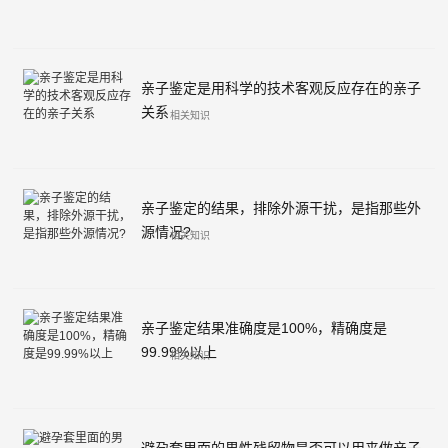
亲子鉴定是用科学的技术客观反应存在的亲子
关系
相关知识
亲子鉴定的结果，排除外源干扰，是指那些外
源情况?
相关知识
亲子鉴定结果准确度是100%，精确度是
99.99%以上
相关知识