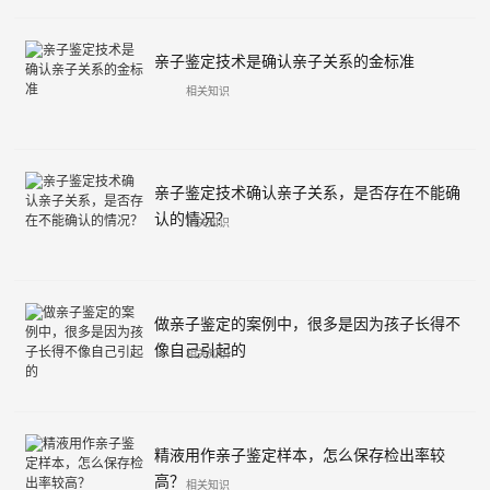
亲子鉴定技术是确认亲子关系的金标准
相关知识
亲子鉴定技术确认亲子关系，是否存在不能确
认的情况？
相关知识
做亲子鉴定的案例中，很多是因为孩子长得不
像自己引起的
相关知识
精液用作亲子鉴定样本，怎么保存检出率较
高？
相关知识