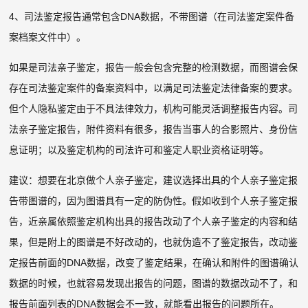
4、司法鉴定报告通常包含DNA数据，不带图谱（在司法鉴定案件备
案档案文件中）。
如果是司法亲子鉴定，报告一般会包含完整的检测数据，而图谱会保
存在司法鉴定案件的备案资料中，以满足司法鉴定法律备案的要求。
但个人隐私鉴定由于不具法律效力，机构可能灵活调整报告内容。司
法亲子鉴定报告，附件资料有很多，报告当事人的合影照片、身份信
息证明；以及鉴定机构的司法许可和鉴定人职业资格证明等。
建议：想要在北京做个人亲子鉴定，建议选择出具的个人亲子鉴定报
告带图谱的，因为图谱具有一定的防伪性。假如收到个人亲子鉴定报
告，近亲属依照鉴定机构出具的报告改动了个人亲子鉴定的内容和结
果，但是附上的图谱是不好改动的，也就伪造不了鉴定报告，改动鉴
定报告前面的DNA数据，改变了鉴定结果，在确认和附件的图谱确认
数据的时候，也就容易发现出报告的问题，图谱的数据改动不了，和
报告前面列表的DNA数据会不一致，就能看出报告的问题所在。