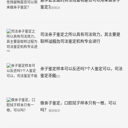
避孕套里面的男性残留物是否可以用来做亲子
鉴定？
相关知识
司法亲子鉴定之所以具有司法效力，其主要是
取样过程为司法鉴定机构专业进行
相关知识
亲子鉴定样本可以反还吗?个人鉴定可以，司法
鉴定不能
相关知识
做亲子鉴定，口腔拭子样本只有一根，可以
吗？
相关知识