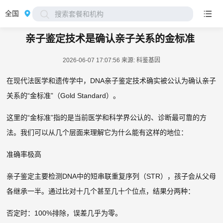
全国
搜索套餐和机构
亲子鉴定技术是确认亲子关系的金标准
2026-06-07 17:07:56
来源: 科鉴基因
在现代法医学和遗传学中，DNA亲子鉴定技术确实被公认为确认亲子
关系的“金标准”（Gold Standard）。
这里的“金标准”指的是当前医学和科学界公认的、诊断最可靠的方
法。我们可以从几个层面来理解它为什么能有这样的地位：
准确率极高
亲子鉴定主要检测DNA中的短串联重复序列（STR），孩子会从父母
各继承一半。通过比对十几个甚至几十个位点，结果分两种：
否定时：100%排除，误差几乎为零。