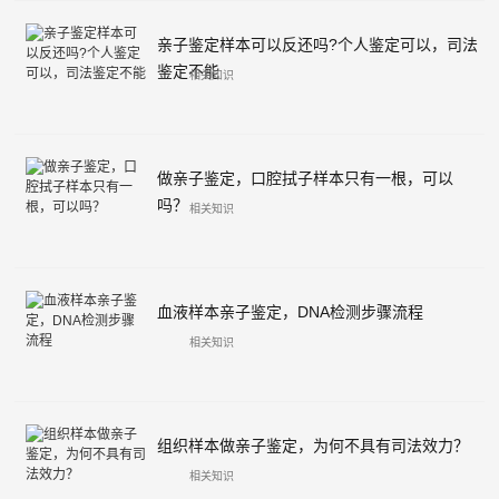
亲子鉴定样本可以反还吗?个人鉴定可以，司法
鉴定不能
相关知识
做亲子鉴定，口腔拭子样本只有一根，可以
吗？
相关知识
血液样本亲子鉴定，DNA检测步骤流程
相关知识
组织样本做亲子鉴定，为何不具有司法效力？
相关知识