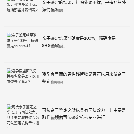
亲子鉴定的结果，排除外源干扰，是指那些外
源情况?
相关知识
亲子鉴定结果准确度是100%，精确度是
99.99%以上
相关知识
避孕套里面的男性残留物是否可以用来做亲子
鉴定？
相关知识
司法亲子鉴定之所以具有司法效力，其主要是
取样过程为司法鉴定机构专业进行
相关知识