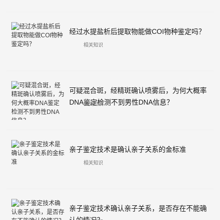
经过水提盐析后提取物能做COI物种鉴定吗？
相关知识
可疑混合斑，经精斑确认喷雾后，为何大概率
DNA鉴定检测不到男性DNA信息？
相关知识
亲子鉴定技术是确认亲子关系的金标准
相关知识
亲子鉴定技术确认亲子关系，是否存在不能确