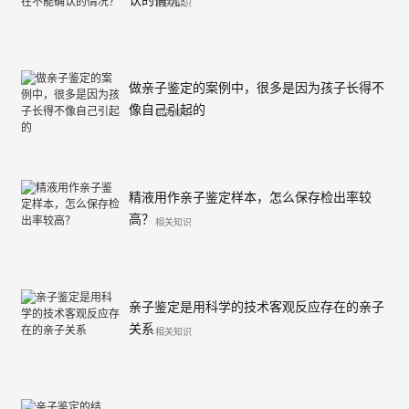
认的情况？
相关知识
做亲子鉴定的案例中，很多是因为孩子长得不
像自己引起的
相关知识
精液用作亲子鉴定样本，怎么保存检出率较
高？
相关知识
亲子鉴定是用科学的技术客观反应存在的亲子
关系
相关知识