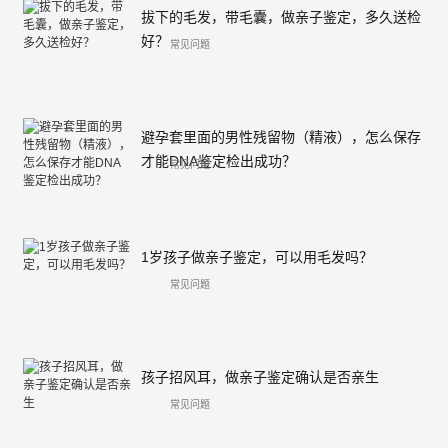
拔下的毛发，带毛囊，做亲子鉴定，多久送检
好？
常见问题
避孕套里面的男性残留物（精液），怎么保存
才能DNA鉴定检出成功？
常见问题
1岁孩子做亲子鉴定，可以用毛发吗？
常见问题
孩子招风耳，做亲子鉴定确认是否亲生
常见问题