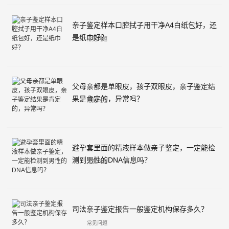
亲子鉴定样本口腔拭子用干净A4白纸包好，还
是纸巾好？
常见问题
父母亲都是单眼皮，孩子双眼皮，亲子鉴定结
果是肯定的，异常吗？
常见问题
避孕套里面的精液样本做亲子鉴定，一定能检
测到男性的DNA信息吗？
常见问题
司法亲子鉴定报告一般鉴定机构保存多久？
常见问题