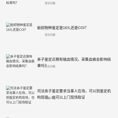
常见问题
蚯蚓物种鉴定是16S,还是COI？
常见问题
亲子鉴定近期有输血情况，采集血痕会影响结
果吗？
常见问题
司法亲子鉴定要求当事人在场，可以到鉴定机
构现场，也可以上门现场取证
常见问题