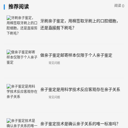
阅读 (
)
推荐阅读
牙刷亲子鉴定，用棉签取牙刷上的口腔细胞，
还是直接剪下刷毛？
常见问题
做亲子鉴定邮寄样本仅限于个人亲子鉴定
常见问题
亲子鉴定是用科学技术反应客观存在亲子关系
常见问题
亲子鉴定技术是确认亲子关系的唯一标准吗？