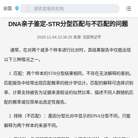
全国
搜索套餐和机构
DNA亲子鉴定-STR分型匹配与不匹配的问题
2020-11-04 22:36:25
来源: 法医物证学
通常，在对两个或多个样本进行比对时，其结果报告中仅能出现
以下三种情况之一。
1.
匹配：两个样本的
STR
分型结果相同，不存在无法解释的差别。
匹配报告中经常出现匹配概率的统计学估计。匹配的解释可选择识别
率、计算支持被告为证据来源假设的似然比率、描述不同人群随机匹
配的概率或仅简单出具定性报告。
2.
排除（不匹配）：基因分型比对中显示的
DNA
分型不同，只能
解释为两个样本的来源不同。