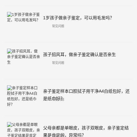
1岁孩子做亲子鉴定，可以用毛发吗？
常见问题
孩子招风耳，做亲子鉴定确认是否亲生
常见问题
亲子鉴定样本口腔拭子用干净A4白纸包好，还
是纸巾好？
常见问题
父母亲都是单眼皮，孩子双眼皮，亲子鉴定结
果是肯定的，异常吗？
常见问题