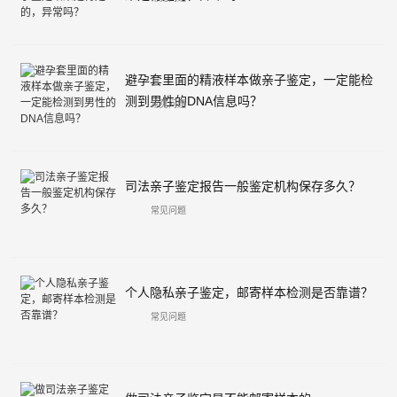
避孕套里面的精液样本做亲子鉴定，一定能检
测到男性的DNA信息吗？
常见问题
司法亲子鉴定报告一般鉴定机构保存多久？
常见问题
个人隐私亲子鉴定，邮寄样本检测是否靠谱？
常见问题