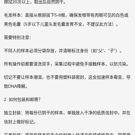
擦拭20次以上，取出后自然阴干。
毛发样本：直接从根部拔下5-8根，确保发根带有肉眼可见的白色或
黑色毛囊（5岁以下儿童头发毛囊发育不全，不建议此方法）。
需要特别注意：
不同人的样本必须分袋存放，并清晰标注身份（如“父”、“子”）。
所有操作前都要清洗双手，采集过程中避免手接触样本，以防污染。
切记不要让样本潮湿，也不要用塑料袋密封，这会加速样本霉变，导
致DNA降解。
2. 如何包装和邮寄？
独立封装：将每份已阴干的样本，单独放入干净的纸质信封中，并在
信封上做好标记。