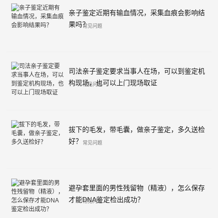
亲子鉴定近期有输血情况，采集血痕会影响结
果吗？
常见问题
司法亲子鉴定要求当事人在场，可以到鉴定机
构现场，也可以上门现场取证
常见问题
拔下的毛发，带毛囊，做亲子鉴定，多久送检
好？
常见问题
避孕套里面的男性残留物（精液），怎么保存
才能DNA鉴定检出成功？
常见问题