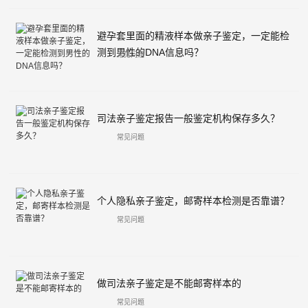
避孕套里面的精液样本做亲子鉴定，一定能检
测到男性的DNA信息吗？
常见问题
司法亲子鉴定报告一般鉴定机构保存多久？
常见问题
个人隐私亲子鉴定，邮寄样本检测是否靠谱？
常见问题
做司法亲子鉴定是不能邮寄样本的
常见问题