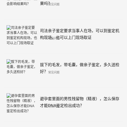
果吗？
常见问题
司法亲子鉴定要求当事人在场，可以到鉴定机
构现场，也可以上门现场取证
常见问题
拔下的毛发，带毛囊，做亲子鉴定，多久送检
好？
常见问题
避孕套里面的男性残留物（精液），怎么保存
才能DNA鉴定检出成功？
常见问题