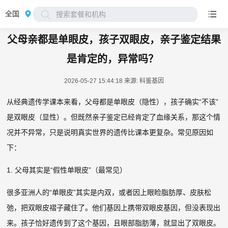
全国
搜索套餐和机构
父母亲都是单眼皮，孩子双眼皮，亲子鉴定结果
是肯定的，异常吗？
2026-05-27 15:44:18
来源: 科鉴基因
从经典遗传学课本来看，父母都是单眼皮（隐性），孩子确实“不该”
是双眼皮（显性）。但既然亲子鉴定已经肯定了血缘关系，那这个情
况并不异常，只是说明真实世界的遗传比课本更复杂。常见原因如
下：
1. 父母其实是“假性单眼皮”（最常见）
很多亚洲人的“单眼皮”其实是内双，或者因上眼睑脂肪厚、皮肤松
弛，把双眼皮褶子藏住了。他们基因上携带双眼皮基因，但没表现出
来。孩子恰好遗传到了这个基因，且眼部脂肪薄，就显出了双眼皮。