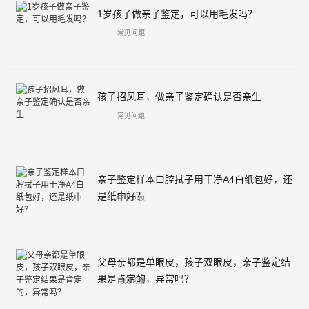
1岁孩子做亲子鉴定，可以用毛发吗？
常见问题
孩子招风耳，做亲子鉴定确认是否亲生
常见问题
亲子鉴定样本口腔拭子用干净A4白纸包好，还
是纸巾好？
常见问题
父母亲都是单眼皮，孩子双眼皮，亲子鉴定结
果是肯定的，异常吗？
常见问题