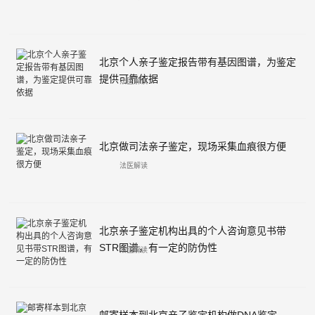
北京个人亲子鉴定报告带有基因图谱，为鉴定
提供可靠依据
法医解读
北京做司法亲子鉴定，现场采集血痕很方便
法医解读
北京亲子鉴定机构出具的个人咨询意见书带
STR图谱，有一定的防伪性
法医解读