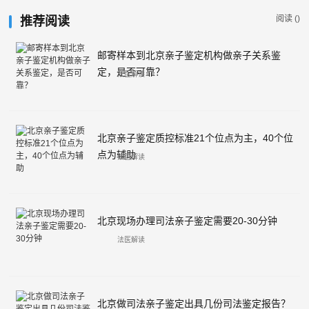
阅读 (
)
推荐阅读
邮寄样本到北京亲子鉴定机构做亲子关系鉴
定，是否可靠？
法医解读
北京亲子鉴定质控标准21个位点为主，40个位
点为辅助
法医解读
北京现场办理司法亲子鉴定需要20-30分钟
法医解读
北京做司法亲子鉴定出具几份司法鉴定报告？