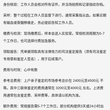
身份核验：工作人员会核对所有证件，并当场拍照和记录指纹存档。
采样：整个过程在工作人员监督下进行，通常采集指尖血。如果近期
有输血或骨髓移植史，务必提前告知工作人员。
缴费与检测：现场缴费后，样本会送入实验室。常规检测周期为5-7
个工作日，也可选择付费加急服务。
领取报告：凭单据领取具有法律效力的司法鉴定报告（须有司法鉴定
专用章和鉴定人签名），用于后续落户。
费用与时效：心中有数
参考总费用：上户亲子鉴定的市场参考总价在 2400元至4500元 不
等。其中三联体鉴定的费用通常在 3200元至4000元 左右。上述费
用通常包含鉴定费、采样费等，具体请以机构为准。
额外费用：常规报告需5-7个工作日，部分机构提供3天或24小时出