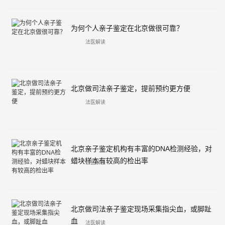
为何个人亲子鉴定在北京做很可靠？
法医解读
北京做司法亲子鉴定，提前预约更方便
法医解读
北京亲子鉴定机构有丰富的DNA检测经验，对
蜡块样本有较高的检出率
法医解读
北京做司法亲子鉴定现场采集指尖血，或脚趾
血
法医解读