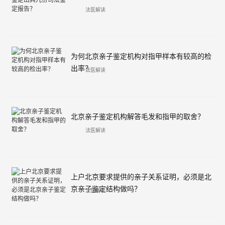
法医解读
为何北京亲子鉴定机构对指甲样本有较高的检
出率？
法医解读
北京亲子鉴定机构解答毛发和指甲的取舍？
法医解读
上户北京要求提供的亲子关系证明，必须是北
京亲子鉴定结构做吗？
法医解读