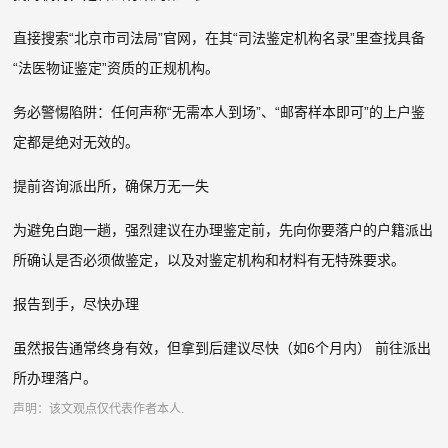
直接搜索“北京市司法局”官网，在其“司法鉴定机构名录”里查找具备
“法医物证鉴定”资质的正规机构。
务必警惕陷阱：任何声称“无需本人到场”、“邮寄样本即可”的上户鉴
定都是绝对无效的。
提前咨询派出所，确保万无一失
为避免白跑一趟，强烈建议在办理鉴定前，先向你要落户的户籍派出
所确认是否必须做鉴定，以及对鉴定机构和材料有无特殊要求。
报告到手，尽快办理
虽然报告通常终身有效，但拿到后建议尽快（如6个月内） 前往派出
所办理落户。
声明：该文观点仅代表作者本人.