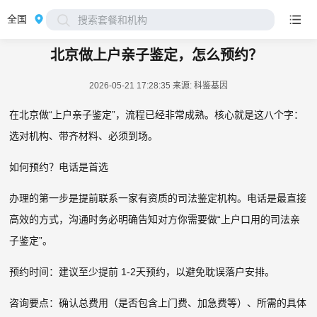
全国
搜索套餐和机构
北京做上户亲子鉴定，怎么预约？
2026-05-21 17:28:35
来源: 科鉴基因
在北京做“上户亲子鉴定”，流程已经非常成熟。核心就是这八个字：
选对机构、带齐材料、必须到场。
如何预约？电话是首选
办理的第一步是提前联系一家有资质的司法鉴定机构。电话是最直接
高效的方式，沟通时务必明确告知对方你需要做“上户口用的司法亲
子鉴定”。
预约时间：建议至少提前 1-2天预约，以避免耽误落户安排。
咨询要点：确认总费用（是否包含上门费、加急费等）、所需的具体