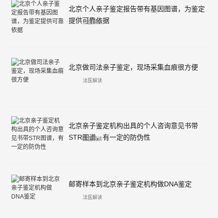
北京个人亲子鉴定报告带有基因图谱，为鉴定
提供可靠依据
法医解读
北京做司法亲子鉴定，现场采集血痕很方便
法医解读
北京亲子鉴定机构出具的个人咨询意见书带
STR图谱，有一定的防伪性
法医解读
邮寄样本到北京亲子鉴定机构做DNA鉴定
法医解读