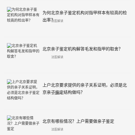
为何北京亲子鉴定机构对指甲样本有较高的检
出率？
法医解读
北京亲子鉴定机构解答毛发和指甲的取舍？
法医解读
上户北京要求提供的亲子关系证明，必须是北
京亲子鉴定结构做吗？
法医解读
北京有哪些情况？上户需要做亲子鉴定
法医解读