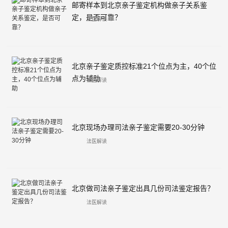
邮寄样本到北京亲子鉴定机构做亲子关系鉴
定，是否可靠？
法医解读
北京亲子鉴定质控标准21个位点为主，40个位
点为辅助
法医解读
北京现场办理司法亲子鉴定需要20-30分钟
法医解读
北京做司法亲子鉴定出具几份司法鉴定报告？
法医解读