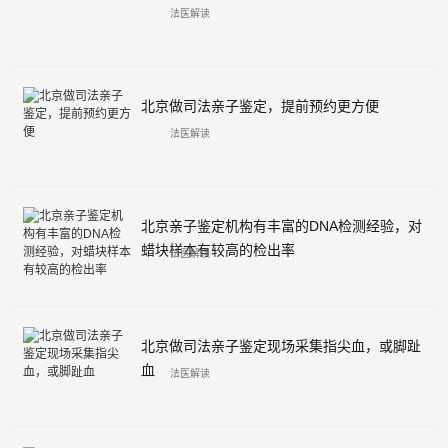
法医解读
北京做司法亲子鉴定，提前预约更方便
法医解读
北京亲子鉴定机构有丰富的DNA检测经验，对
蜡块样本有较高的检出率
法医解读
北京做司法亲子鉴定现场采集指尖血，或脚趾
血
法医解读