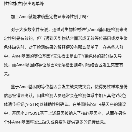
性检材(右)仅出现单峰
加上Amel就能准确鉴定物证来源性别了吗？
对于大多数案件来说，通过对生物检材进行Amel基因座检测来确
定性别是有效的，但当遇到因引物结合而形成无效等位基因或发生染
色体缺失时，对于检测结果的解释便没有那么简单了。在某些人群
中，Amel基因的等位基因Y无法检出是由于Y染色体的部分缺失导
致，而Amel基因的等位基因X无法检出则与引物结合区发生突变有
关。
鉴于Amel基因的等位基因会发生缺失或突变，使得男性样本身份
信息被错误确认，因此检测人员通常会在检测体系中加入其他Y染色
体遗传标记(Y-STR)以辅助性别确认。在美国核心STR基因座的建议
中，基因座DYS391基于上述原因被纳入了核心基因座，从而在男性
个体Amel基因座发生缺失或突变时提供更多的遗传信息。