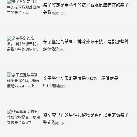
亲子鉴定是用科学的技术客观反应存在的亲子
关系
相关知识
亲子鉴定的结果，排除外源干扰，是指那些外
源情况?
相关知识
亲子鉴定结果准确度是100%，精确度是
99.99%以上
相关知识
避孕套里面的男性残留物是否可以用来做亲子
鉴定？
相关知识