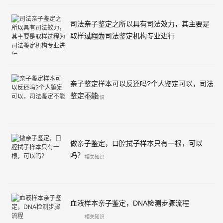
司法亲子鉴定之所以具有司法效力，其主要是
取样过程为司法鉴定机构专业进行
相关知识
亲子鉴定样本可以反还吗?个人鉴定可以，司法
鉴定不能
相关知识
做亲子鉴定，口腔拭子样本只有一根，可以
吗？
相关知识
血液样本亲子鉴定，DNA检测步骤流程
相关知识