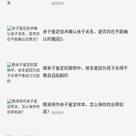
相关知识
亲子鉴定技术确认亲子关系，是否存在不能确
认的情况？
相关知识
做亲子鉴定的案例中，很多是因为孩子长得不
像自己引起的
相关知识
精液用作亲子鉴定样本，怎么保存检出率较
高？
相关知识