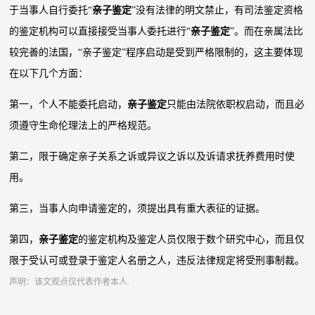
于当事人自行委托“
亲子鉴定
”没有法律的明文禁止，有司法鉴定资格
的鉴定机构可以直接接受当事人委托进行“
亲子鉴定
”。而在亲属法比
较完善的法国，“亲子鉴定”程序启动是受到严格限制的，这主要体现
在以下几个方面：
第一，个人不能委托启动，
亲子鉴定
只能由法院依职权启动，而且必
须遵守生命伦理法上的严格规范。
第二，限于确定亲子关系之诉或异议之诉以及诉请求抚养费用时使
用。
第三，当事人向申请鉴定的，须提出具有重大表征的证据。
第四，
亲子鉴定
的鉴定机构及鉴定人员仅限于数个研究中心，而且仅
限于受认可或登录于鉴定人名册之人，违反法律规定将受刑事制裁。
声明：该文观点仅代表作者本人.