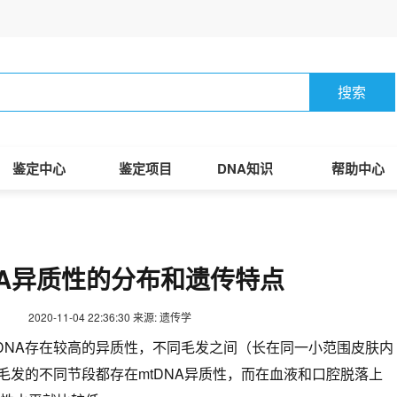
搜索
鉴定中心
鉴定项目
DNA知识
帮助中心
NA异质性的分布和遗传特点
2020-11-04 22:36:30
来源: 遗传学
tDNA存在较高的异质性，不同毛发之间（长在同一小范围皮肤内
毛发的不同节段都存在mtDNA异质性，而在血液和口腔脱落上