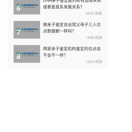
6
或者是直系亲属关系？
2002
阅读
做亲子鉴定会出现父母子三人位
7
点数据都一样吗？
1408
阅读
两家亲子鉴定机构鉴定的位点会
8
不会不一样？
1353
阅读