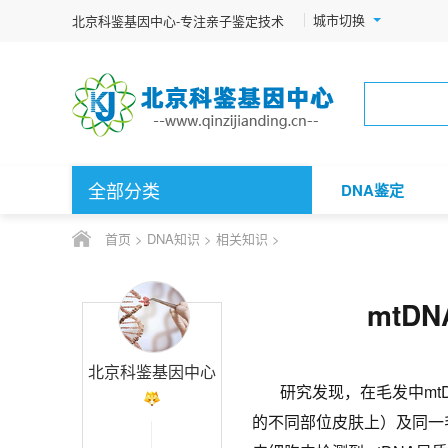
城市切换
北京科鉴基因中心-专注亲子鉴定技术
全部分类
DNA鉴定
首页
>
DNA知识
>
相关知识
>
mtD
北京科鉴基因中心
研究发现，在毛发中m
的不同部位皮肤上）及同一