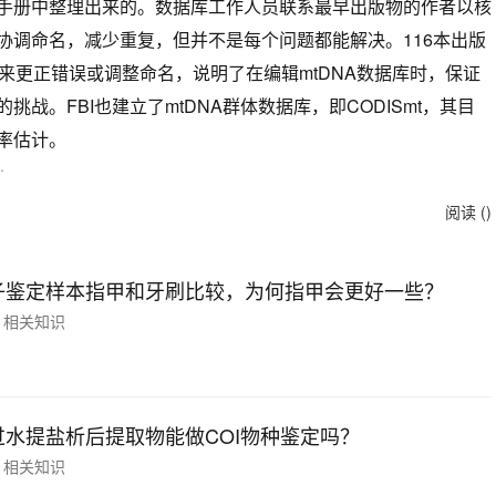
手册中整理出来的。数据库工作人员联系最早出版物的作者以核
协调命名，减少重复，但并不是每个问题都能解决。116本出版
来更正错误或调整命名，说明了在编辑mtDNA数据库时，保证
战。FBI也建立了mtDNA群体数据库，即CODISmt，其目
率估计。
.
阅读 (
)
子鉴定样本指甲和牙刷比较，为何指甲会更好一些？
相关知识
过水提盐析后提取物能做COI物种鉴定吗？
相关知识