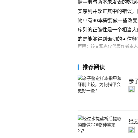
据手册与两本未发表的数据
实序列并改正其中的错误，
物中有90本需要做一些改变
序列的正确性是一个相当大的挑
的是能够得到确切的可信频
声明：该文观点仅代表作者本人
推荐阅读
亲
经