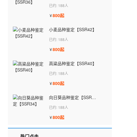
已约: 188人
800起
￥
小麦品种鉴定【SSR42】
已约: 188人
800起
￥
高粱品种鉴定【SSR40】
已约: 188人
800起
￥
向日葵品种鉴定【SSR34】
已约: 188人
800起
￥
热门点击