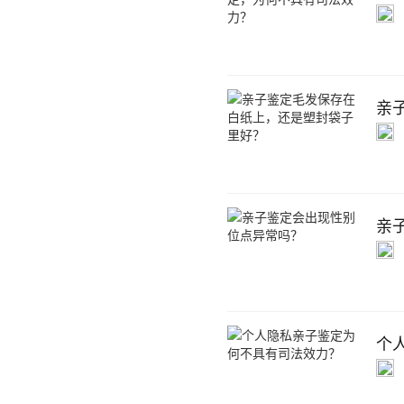
亲
亲
个