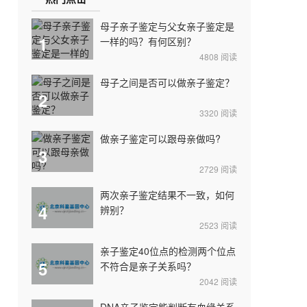
母子亲子鉴定与父女亲子鉴定是
1
一样的吗？有何区别？
4808
阅读
母子之间是否可以做亲子鉴定？
2
3320
阅读
做亲子鉴定可以跟母亲做吗?
3
2729
阅读
两次亲子鉴定结果不一致，如何
4
辨别？
2523
阅读
亲子鉴定40位点的检测两个位点
5
不符合是亲子关系吗？
2042
阅读
DNA亲子鉴定能判断有血缘关系