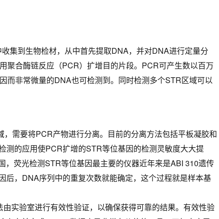
集到生物检材，从中首先提取DNA，并对DNA进行定量分
用聚合酶链反应（PCR）扩增目的片段。PCR可产生数以百万
因而非常微量的DNA也可检测到。同时检测多个STR区域可以
，需要将PCR产物进行分离。目前的分离方法包括平板凝胶和
光检测的应用使PCR扩增的STR等位基因的检测灵敏度大大提
，荧光检测STR等位基因最主要的仪器近年来是ABI 310遗传
基因后，DNA序列中的重复次数就能确定，这个过程就是样本基
由实验室进行有效性验证，以确保获得可靠的结果。有效性验