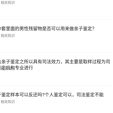
相关知识
孕套里面的男性残留物是否可以用来做亲子鉴定？
相关知识
法亲子鉴定之所以具有司法效力，其主要是取样过程为司
鉴定机构专业进行
相关知识
子鉴定样本可以反还吗?个人鉴定可以，司法鉴定不能
相关知识