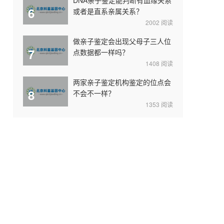
6
或者是直系亲属关系？
2002
阅读
做亲子鉴定会出现父母子三人位
7
点数据都一样吗？
1408
阅读
两家亲子鉴定机构鉴定的位点会
8
不会不一样？
1353
阅读