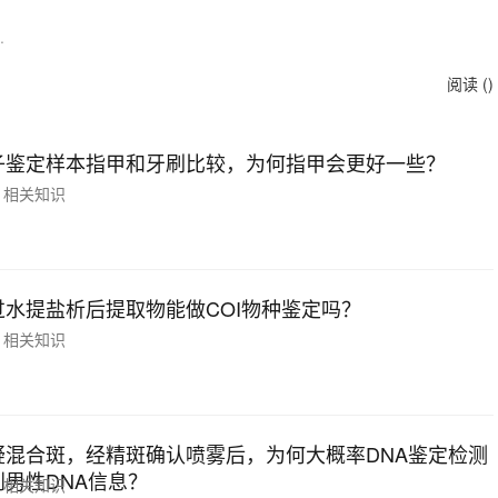
.
阅读 (
)
子鉴定样本指甲和牙刷比较，为何指甲会更好一些？
相关知识
过水提盐析后提取物能做COI物种鉴定吗？
相关知识
疑混合斑，经精斑确认喷雾后，为何大概率DNA鉴定检测
到男性DNA信息？
相关知识