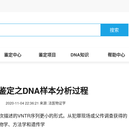
搜索
鉴定中心
鉴定项目
DNA知识
帮助中心
A鉴定之DNA样本分析过程
2020-11-04 22:36:21
来源: 法医物证学
博士首次描述的VNTR序列更小的形式。从犯罪现场或父传调查获得的
物学、方法学和遗传学