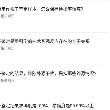
液用作亲子鉴定样本，怎么保存检出率较高？
相关知识
子鉴定是用科学的技术客观反应存在的亲子关系
相关知识
子鉴定的结果，排除外源干扰，是指那些外源情况?
相关知识
鉴定结果准确度是100%，精确度是99.99%以上