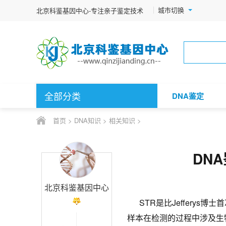
城市切换
北京科鉴基因中心-专注亲子鉴定技术
全部分类
DNA鉴定
首页
>
DNA知识
>
相关知识
>
DN
北京科鉴基因中心
STR是比Jefferys
样本在检测的过程中涉及生