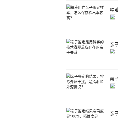
精
亲
亲
亲子