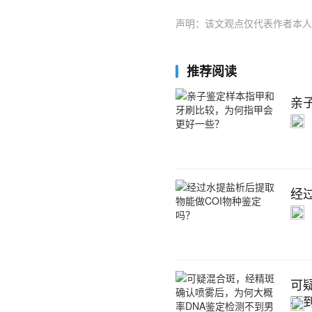
声明：该文观点仅代表作者本人
推荐阅读
亲
经
可
不