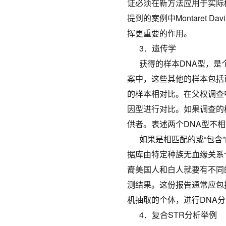
证必须在新方法应用于实际
提到的案例中Montaret
挥更重要的作用。
3．遗传学
获得的样本DNA型，是个
案中，这些其他的样本包括
的样本相对比。在父权调查
因型进行对比。如果调查的
供者。表述两个DNA型不相
如果是相匹配的或“包含”
据库由特定种族无血缘关系
裔美国人和白人就要有不同
测结果。这份报告通常应包
机抽取的个体，进行DNA
4．复合STR分析举例