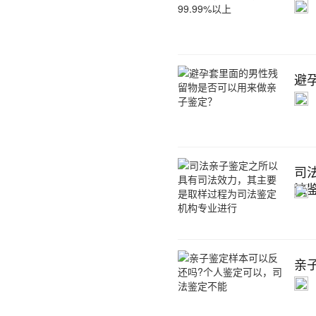
避
司
法
亲