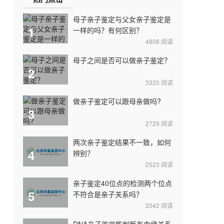
母子亲子鉴定与父女亲子鉴定是
1
一样的吗？有何区别？
4808
阅读
母子之间是否可以做亲子鉴定？
2
3320
阅读
做亲子鉴定可以跟母亲做吗?
3
2729
阅读
两次亲子鉴定结果不一致，如何
4
辨别？
2523
阅读
亲子鉴定40位点的检测两个位点
5
不符合是亲子关系吗？
2042
阅读
DNA亲子鉴定能判断有血缘关系