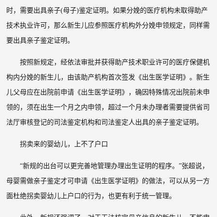
时，需要出具亲子
(
母子
)
鉴定证明。如果分娩的医疗机构未取得助产
技术执业许可，那么新生儿应参照医疗机构外分娩申领规定，同样需
要出具亲子鉴定证明。
按照新规定，经依法审批并获得助产技术职业许可的医疗保健机
构内分娩的新生儿，由该助产机构首次签发《出生医学证明》。新生
儿父母应在出院前申请《出生医学证明》，确因特殊情况出院前未申
领的，须在出生一个月之内申领，超过一个月未办理者需要提供省司
法厅审核登记的司法鉴定机构和司法鉴定人出具的亲子鉴定证明。
拐卖来的婴幼儿，上不了户口
“新规的出台可以更完善地管理办理出生证明的程序。”张超说，
母婴需做亲子鉴定才可申请《出生医学证明》的做法，可以从另一方
面杜绝拐卖婴幼儿上户口的行为，也更有利于统一管理。