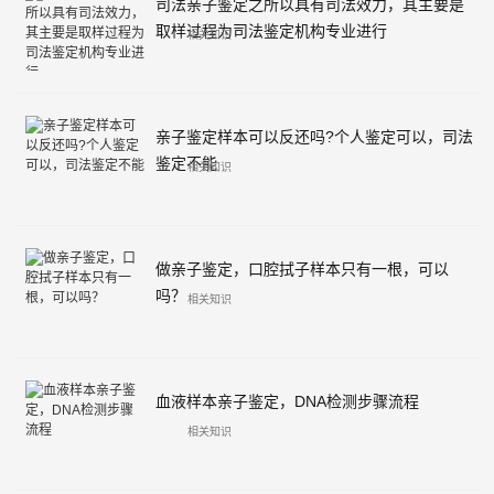
司法亲子鉴定之所以具有司法效力，其主要是
取样过程为司法鉴定机构专业进行
相关知识
亲子鉴定样本可以反还吗?个人鉴定可以，司法
鉴定不能
相关知识
做亲子鉴定，口腔拭子样本只有一根，可以
吗？
相关知识
血液样本亲子鉴定，DNA检测步骤流程
相关知识