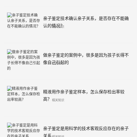
亲子鉴定技术确认亲子关系，是否存在不能确
认的情况？
相关知识
做亲子鉴定的案例中，很多是因为孩子长得不
像自己引起的
相关知识
精液用作亲子鉴定样本，怎么保存检出率较
高？
相关知识
亲子鉴定是用科学的技术客观反应存在的亲子
关系
相关知识