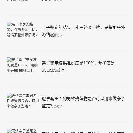
亲子鉴定的结果，排除外源干扰，是指那些外
源情况?
相关知识
亲子鉴定结果准确度是100%，精确度是
99.99%以上
相关知识
避孕套里面的男性残留物是否可以用来做亲子
鉴定？
相关知识