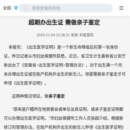
全国
搜索套餐和机构
超期办出生证 需做亲子鉴定
2020-11-04 22:36:21
来源: 科鉴基因
本报讯：《出生医学证明》是一个新生命降临后的第一张身份
证，昨日记者从市妇幼保健所获悉，近日，省卫生计生委和省公安厅
新出台了《安徽省
<
出生医学证明
>
管理办法》，对于出生满一个月
未办理出生证或在助产机构外出生的新生儿，母婴需做亲子鉴定才可
申领《出生医学证明》。
这两种情况领证，做
亲子鉴定
“原来是户籍所在地居委会或单位出具证明，或亲子鉴定证明都
可以办理出生医学证明。”市妇幼保健所工作人员张超介绍，根据新
修订的管理办法，在助产机构外出生的新生儿申领《出生医学证明》