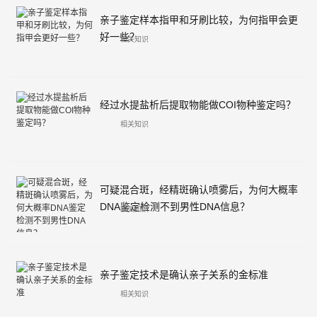
亲子鉴定样本指甲和牙刷比较，为何指甲会更
好一些？
相关知识
经过水提盐析后提取物能做COI物种鉴定吗？
相关知识
可疑混合斑，经精斑确认喷雾后，为何大概率
DNA鉴定检测不到男性DNA信息？
相关知识
亲子鉴定技术是确认亲子关系的金标准
相关知识