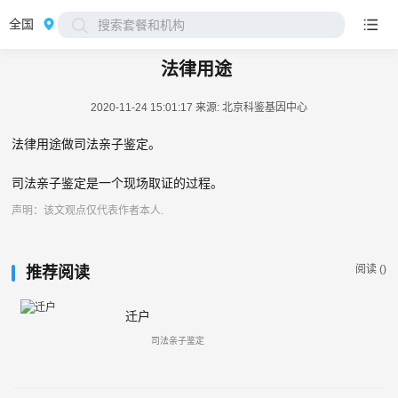
全国
搜索套餐和机构
法律用途
2020-11-24 15:01:17
来源: 北京科鉴基因中心
法律用途做司法亲子鉴定。
司法亲子鉴定是一个现场取证的过程。
声明：该文观点仅代表作者本人.
阅读 (
)
推荐阅读
迁户
司法亲子鉴定