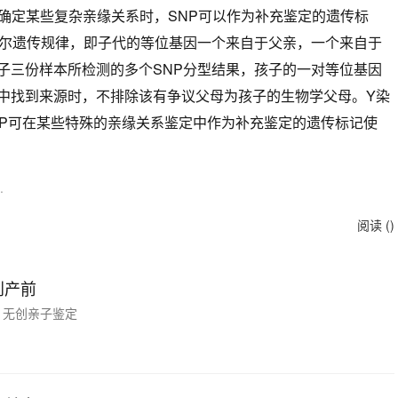
以确定某些复杂亲缘关系时，SNP可以作为补充鉴定的遗传标
德尔遗传规律，即子代的等位基因一个来自于父亲，一个来自于
子三份样本所检测的多个SNP分型结果，孩子的一对等位基因
中找到来源时，不排除该有争议父母为孩子的生物学父母。Y染
NP可在某些特殊的亲缘关系鉴定中作为补充鉴定的遗传标记使
.
阅读 (
)
创产前
无创亲子鉴定