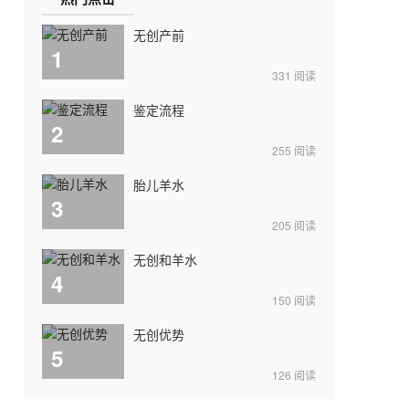
无创产前
1
331
阅读
鉴定流程
2
255
阅读
胎儿羊水
3
205
阅读
无创和羊水
4
150
阅读
无创优势
5
126
阅读