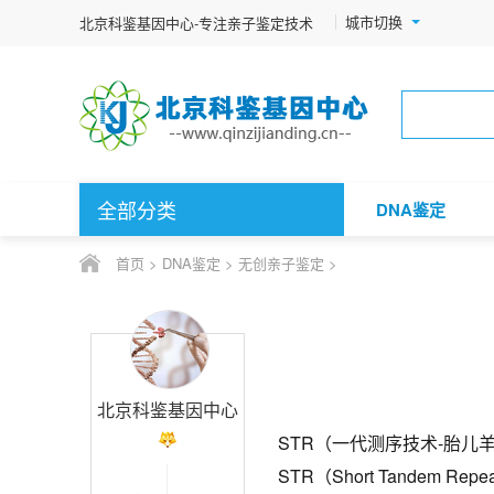
城市切换
北京科鉴基因中心-专注亲子鉴定技术
全部分类
DNA鉴定
首页
>
DNA鉴定
>
无创亲子鉴定
>
北京科鉴基因中心
STR（一代测序技术-胎儿
STR（Short Tande