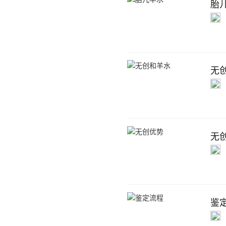
胎
无
无
鉴