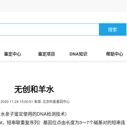
搜索
鉴定中心
鉴定项目
DNA知识
帮助中心
无创和羊水
2020-11-24 15:00:51
来源: 北京科鉴基因中心
羊水亲子鉴定使用的DNA检测技术）
m Repeat，短串联重复序列）基因位点由长度为3～7个碱基对的短串连