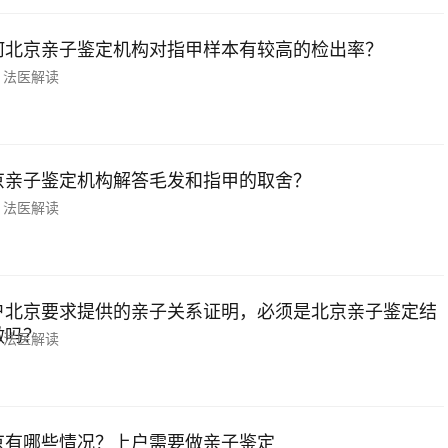
何北京亲子鉴定机构对指甲样本有较高的检出率？
法医解读
京亲子鉴定机构解答毛发和指甲的取舍？
法医解读
户北京要求提供的亲子关系证明，必须是北京亲子鉴定结
做吗？
法医解读
京有哪些情况？上户需要做亲子鉴定