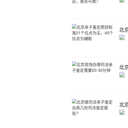
北
北
北