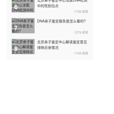
6
中的性别位点
1738
阅读
DNA亲子鉴定报告是怎么看的?
7
1279
阅读
北京亲子鉴定中心解读鉴定意见
8
排除近亲情况
1159
阅读