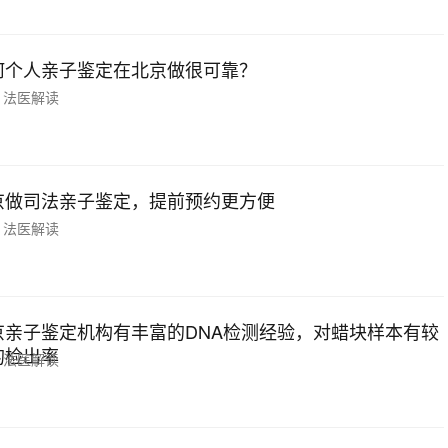
何个人亲子鉴定在北京做很可靠？
法医解读
京做司法亲子鉴定，提前预约更方便
法医解读
京亲子鉴定机构有丰富的DNA检测经验，对蜡块样本有较
的检出率
法医解读