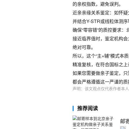
的亲权指数，避免误判。
近亲亲缘关系鉴定：如怀疑
并结合Y-STR或线粒体测
确保“零容错”的质控要求
接近临界值时，鉴定机构会
绝对可靠。
所以，这个“主+辅”模式本
精准复核，在符合国标之上
如果您需要做亲子鉴定，只
都会严格遵循这一严谨的质
声明：该文观点仅代表作者本人
推荐阅读
邮