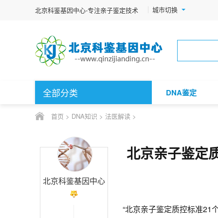
城市切换
北京科鉴基因中心-专注亲子鉴定技术
全部分类
DNA鉴定
首页
>
DNA知识
>
法医解读
>
北京亲子鉴定质
北京科鉴基因中心
“北京亲子鉴定质控标准21