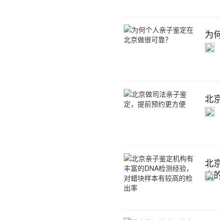
为
北
北
高