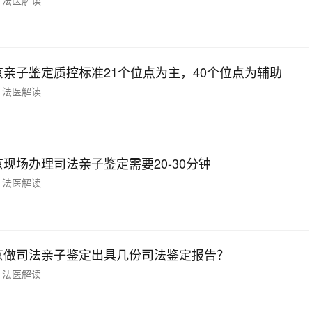
京亲子鉴定质控标准21个位点为主，40个位点为辅助
法医解读
京现场办理司法亲子鉴定需要20-30分钟
法医解读
京做司法亲子鉴定出具几份司法鉴定报告？
法医解读