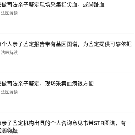
京做司法亲子鉴定现场采集指尖血，或脚趾血
法医解读
京个人亲子鉴定报告带有基因图谱，为鉴定提供可靠依据
法医解读
京做司法亲子鉴定，现场采集血痕很方便
法医解读
京亲子鉴定机构出具的个人咨询意见书带STR图谱，有一
的防伪性
法医解读