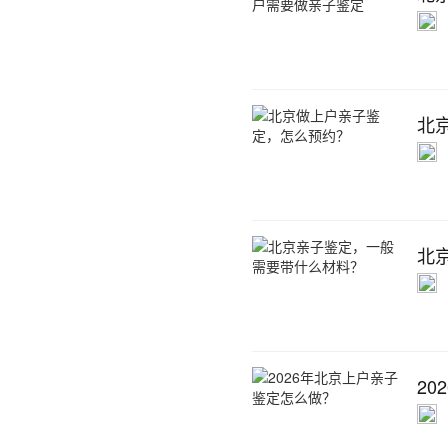
北
北
2